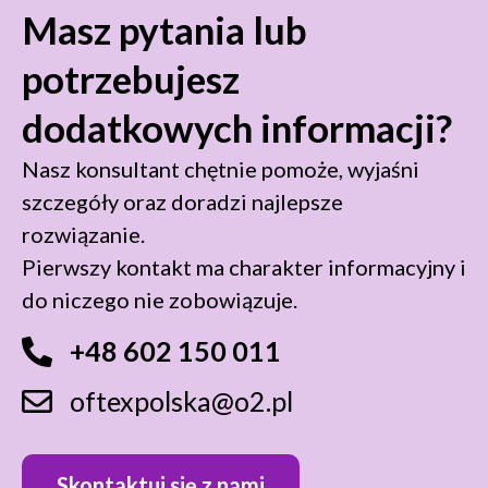
Masz pytania lub
potrzebujesz
dodatkowych informacji?
Nasz konsultant chętnie pomoże, wyjaśni
szczegóły oraz doradzi najlepsze
rozwiązanie.
Pierwszy kontakt ma charakter informacyjny i
do niczego nie zobowiązuje.
+48 602 150 011
oftexpolska@o2.pl
Skontaktuj się z nami