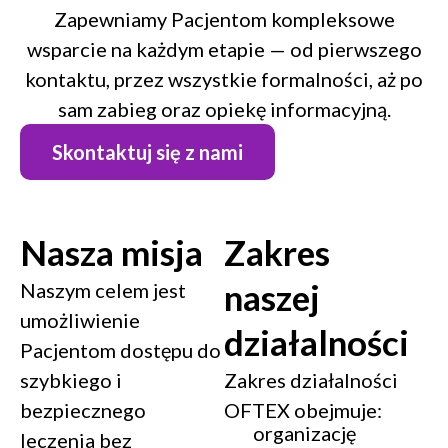
Zapewniamy Pacjentom kompleksowe
wsparcie na każdym etapie — od pierwszego
kontaktu, przez wszystkie formalności, aż po
sam zabieg oraz opiekę informacyjną.
Skontaktuj się z nami
Nasza misja
Zakres
naszej
Naszym celem jest
umożliwienie
działalności
Pacjentom dostępu do
szybkiego i
Zakres działalności
bezpiecznego
OFTEX obejmuje:
organizację
leczenia bez