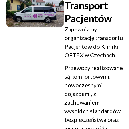
Transport
Pacjentów
Zapewniamy
organizację transportu
Pacjentów do Kliniki
OFTEX w Czechach.
Przewozy realizowane
są komfortowymi,
nowoczesnymi
pojazdami, z
zachowaniem
wysokich standardów
bezpieczeństwa oraz
wygody podróży.