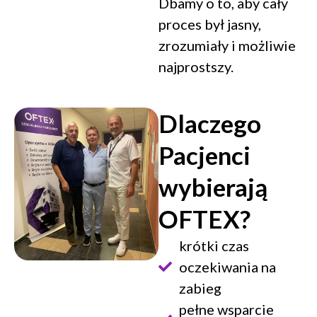
Dbamy o to, aby cały
proces był jasny,
zrozumiały i możliwie
najprostszy.
Dlaczego
Pacjenci
wybierają
OFTEX?
krótki czas
oczekiwania na
zabieg
pełne wsparcie