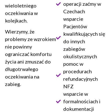
operacji zaćmy w
wieloletniego
Czechach
oczekiwania w
wsparcie
kolejkach.
Pacjentów
Wierzymy, że
kwalifikujących się
problemy ze wzrokiem
do innych
nie powinny
zabiegów
ograniczać komfortu
okulistycznych
życia ani zmuszać do
pomoc w
długotrwałego
procedurach
oczekiwania na
refundacyjnych
zabieg.
NFZ
wsparcie w
formalnościach i
dokumentacji