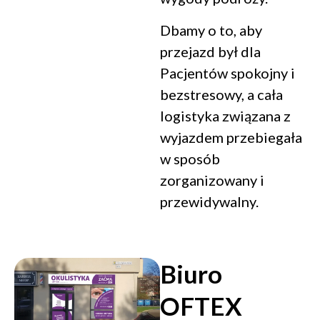
Dbamy o to, aby
przejazd był dla
Pacjentów spokojny i
bezstresowy, a cała
logistyka związana z
wyjazdem przebiegała
w sposób
zorganizowany i
przewidywalny.
Biuro
OFTEX