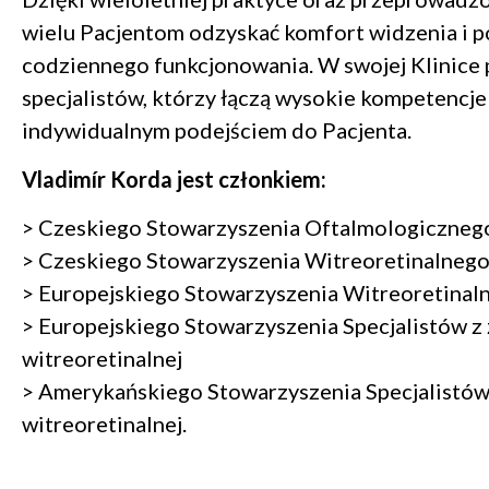
wielu Pacjentom odzyskać komfort widzenia i p
codziennego funkcjonowania. W swojej Klinice
specjalistów, którzy łączą wysokie kompetencj
indywidualnym podejściem do Pacjenta.
Vladimír Korda jest członkiem:
> Czeskiego Stowarzyszenia Oftalmologiczneg
> Czeskiego Stowarzyszenia Witreoretinalneg
> Europejskiego Stowarzyszenia Witreoretinal
> Europejskiego Stowarzyszenia Specjalistów z 
witreoretinalnej
> Amerykańskiego Stowarzyszenia Specjalistów 
witreoretinalnej.