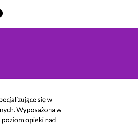
ecjalizujące się w
cznych. Wyposażona w
 poziom opieki nad