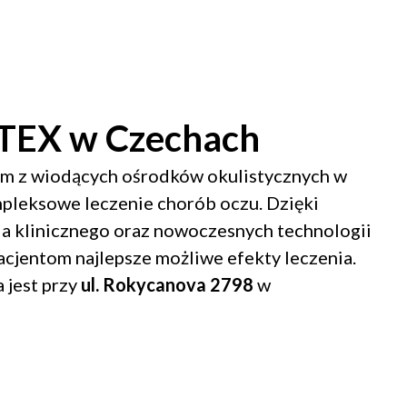
FTEX w Czechach
ym z wiodących ośrodków okulistycznych w
mpleksowe leczenie chorób oczu. Dzięki
a klinicznego oraz nowoczesnych technologii
cjentom najlepsze możliwe efekty leczenia.
 jest przy
ul. Rokycanova 2798
w