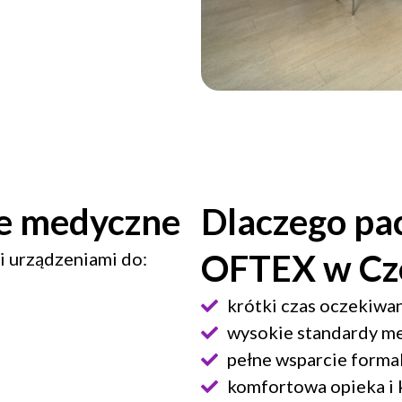
e medyczne
Dlaczego pac
OFTEX w Cz
 urządzeniami do:
krótki czas oczekiwa
wysokie standardy m
pełne wsparcie forma
komfortowa opieka i 