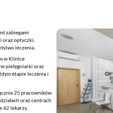
zed zabiegami
 oraz optyczki,
ństwo leczenia.
w w Klinice
e pielęgniarki oraz
dym etapie leczenia i
łącznie 25 pracowników.
działach oraz centrach
 62 lekarzy,