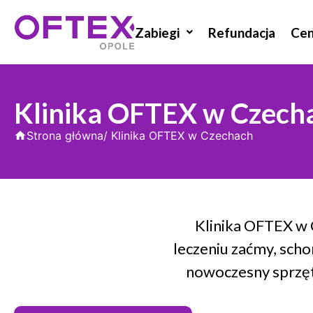
Zabiegi
Refundacja
Cen
Klinika OFTEX w Czech
Strona główna
/ Klinika OFTEX w Czechach
Klinika OFTEX w C
leczeniu zaćmy, sch
nowoczesny sprzęt