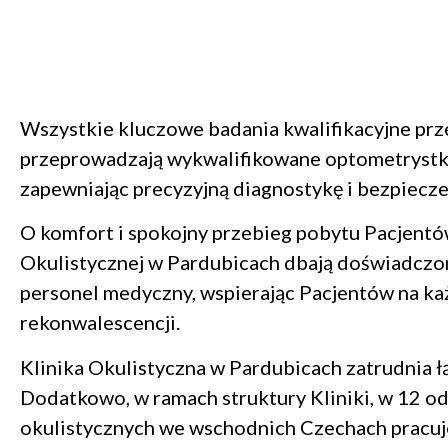
Wszystkie kluczowe badania kwalifikacyjne pr
przeprowadzają wykwalifikowane optometrystki
zapewniając precyzyjną diagnostykę i bezpiecze
O komfort i spokojny przebieg pobytu Pacjentó
Okulistycznej w Pardubicach dbają doświadczon
personel medyczny, wspierając Pacjentów na każ
rekonwalescencji.
Klinika Okulistyczna w Pardubicach zatrudnia 
Dodatkowo, w ramach struktury Kliniki, w 12 od
okulistycznych we wschodnich Czechach pracuje