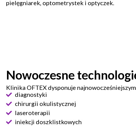
pielęgniarek, optometrystek i optyczek.
Nowoczesne technologi
Klinika OFTEX dysponuje najnowocześniejszymi
diagnostyki
chirurgii okulistycznej
laseroterapii
iniekcji doszklistkowych