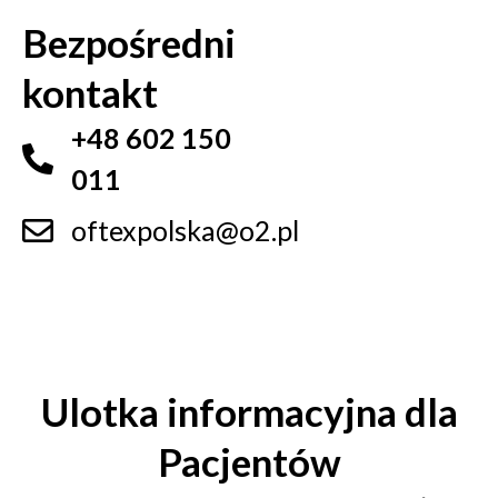
Bezpośredni
kontakt
+48 602 150
011
oftexpolska@o2.pl
Ulotka informacyjna dla
Pacjentów