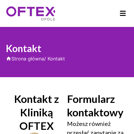
Kontakt
Strona główna
/ Kontakt
Kontakt z
Formularz
Kliniką
kontaktowy
OFTEX
Możesz również
przesłać zapytanie za