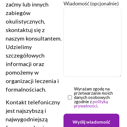
Wiadomość (opcjonalnie)
zaćmy lub innych
zabiegów
okulistycznych,
skontaktuj się z
naszym konsultantem.
Udzielimy
szczegółowych
informacji oraz
pomożemy w
organizacji leczenia i
formalnościach.
Wyrażam zgodę na
przetwarzanie moich
danych osobowych
Kontakt telefoniczny
zgodnie z
polityką
prywatności
.
jest najszybszą i
najwygodniejszą